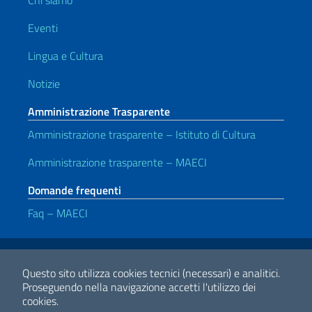
Chi siamo
Eventi
Lingua e Cultura
Notizie
Amministrazione Trasparente
Amministrazione trasparente – Istituto di Cultura
Amministrazione trasparente – MAECI
Domande frequenti
Faq – MAECI
Link Utili
Note legali
Privacy e cookie policy
Dichiarazione di accessibilità
Questo sito utilizza cookies tecnici (necessari) e analitici.
Proseguendo nella navigazione accetti l'utilizzo dei
cookies.