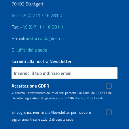
70192 Stuttgart
Tel:
+49 (0)711 / 16 281 0
Fax:
+49 (0)711 / 16 281 11
E-mail:
iicstoccarda@esteri.it
Gli uffici della sede
Iscriviti alla nostra Newsletter
Inserisci la tua email
Accettazione GDPR
Autorizzo il trattamento dei miei dati personali ai sensi del GDPR e del
Decreto Legislativo 30 giugno 2003, n.196
Privacy
Note Legali
Sì, voglio iscrivermi alla Newsletter per ricevere
aggiornamenti sulle attività di questa sede