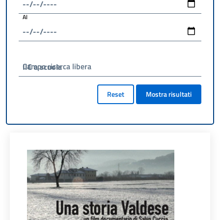
Al
Campo ricerca libera
Reset
Mostra risultati