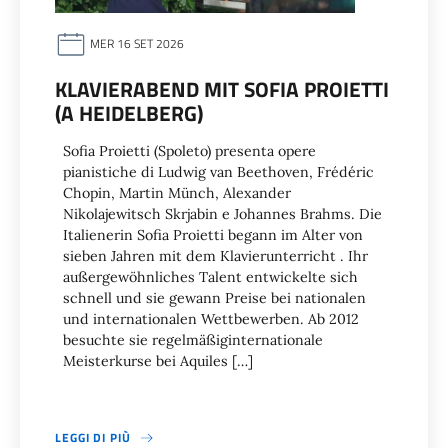
MER 16 SET 2026
KLAVIERABEND MIT SOFIA PROIETTI
(A HEIDELBERG)
Sofia Proietti (Spoleto) presenta opere
pianistiche di Ludwig van Beethoven, Frédéric
Chopin, Martin Münch, Alexander
Nikolajewitsch Skrjabin e Johannes Brahms. Die
Italienerin Sofia Proietti begann im Alter von
sieben Jahren mit dem Klavierunterricht . Ihr
außergewöhnliches Talent entwickelte sich
schnell und sie gewann Preise bei nationalen
und internationalen Wettbewerben. Ab 2012
besuchte sie regelmäßiginternationale
Meisterkurse bei Aquiles […]
LEGGI DI PIÙ