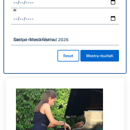
Al
Campo ricerca libera
Reset
Mostra risultati