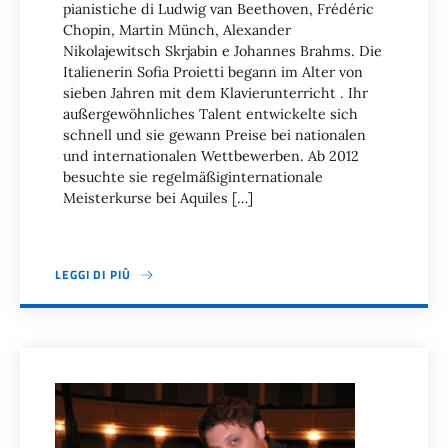
pianistiche di Ludwig van Beethoven, Frédéric
Chopin, Martin Münch, Alexander
Nikolajewitsch Skrjabin e Johannes Brahms. Die
Italienerin Sofia Proietti begann im Alter von
sieben Jahren mit dem Klavierunterricht . Ihr
außergewöhnliches Talent entwickelte sich
schnell und sie gewann Preise bei nationalen
und internationalen Wettbewerben. Ab 2012
besuchte sie regelmäßiginternationale
Meisterkurse bei Aquiles […]
LEGGI DI PIÙ