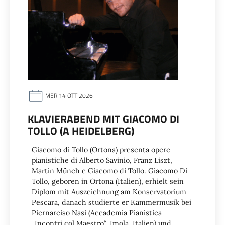
MER 14 OTT 2026
KLAVIERABEND MIT GIACOMO DI
TOLLO (A HEIDELBERG)
Giacomo di Tollo (Ortona) presenta opere
pianistiche di Alberto Savinio, Franz Liszt,
Martin Münch e Giacomo di Tollo. Giacomo Di
Tollo, geboren in Ortona (Italien), erhielt sein
Diplom mit Auszeichnung am Konservatorium
Pescara, danach studierte er Kammermusik bei
Piernarciso Nasi (Acca­demia Pianistica
„Incontri col Maestro“, Imola, Ita­lien) und