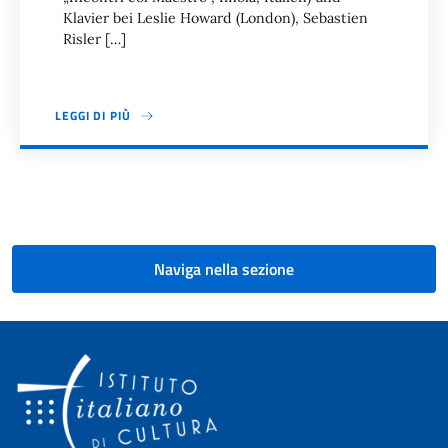
Klavier bei Leslie Howard (Lon­don), Sebas­tien
Risler […]
LEGGI DI PIÙ
Paginazione
Naviga nella sezione