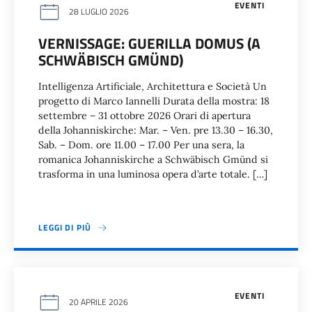
EVENTI
28 LUGLIO 2026
VERNISSAGE: GUERILLA DOMUS (A
SCHWÄBISCH GMÜND)
Intelligenza Artificiale, Architettura e Società Un
progetto di Marco Iannelli Durata della mostra: 18
settembre – 31 ottobre 2026 Orari di apertura
della Johanniskirche: Mar. – Ven. pre 13.30 – 16.30,
Sab. – Dom. ore 11.00 – 17.00 Per una sera, la
romanica Johanniskirche a Schwäbisch Gmünd si
trasforma in una luminosa opera d’arte totale. […]
LEGGI DI PIÙ
EVENTI
20 APRILE 2026