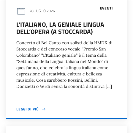
EVENTI
28 LUGLIO 2026
L’ITALIANO, LA GENIALE LINGUA
DELL’OPERA (A STOCCARDA)
Concerto di Bel Canto con solisti della HMDK di
Stoccarda e del concorso vocale “Premio San
Colombano” “L’Italiano geniale” è il tema della
“Settimana della Lingua Italiana nel Mondo” di
quest’anno, che celebra la lingua italiana come
espressione di creatività, cultura e bellezza
musicale. Cosa sarebbero Rossini, Bellini,
Donizetti o Verdi senza la sonorità distintiva […]
LEGGI DI PIÙ