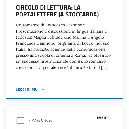
CIRCOLO DI LETTURA: LA
PORTALETTERE (A STOCCARDA)
Un romanzo di Francesca Giannone
Presentazione e discussione in lingua italiana e
tedesca: Magda Schrade und Marina D’Angelo
Francesca Giannone, originaria di Lecce, nel sud
Italia, ha studiato scienze della comunicazione
presso una scuola di cinema a Roma. Ha ottenuto
un successo internazionale con il suo romanzo
d’esordio, “La portalettere”; il libro è stato il […]
LEGGI DI PIÙ
EVENTI
7 MAGGIO 2026