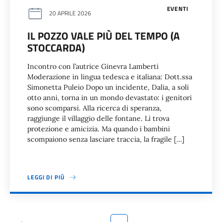
EVENTI
20 APRILE 2026
IL POZZO VALE PIÙ DEL TEMPO (A
STOCCARDA)
Incontro con l’autrice Ginevra Lamberti
Moderazione in lingua tedesca e italiana: Dott.ssa
Simonetta Puleio Dopo un incidente, Dalia, a soli
otto anni, torna in un mondo devastato: i genitori
sono scomparsi. Alla ricerca di speranza,
raggiunge il villaggio delle fontane. Lì trova
protezione e amicizia. Ma quando i bambini
scompaiono senza lasciare traccia, la fragile […]
LEGGI DI PIÙ