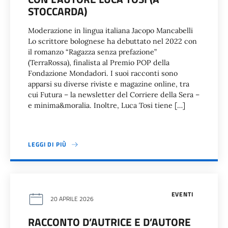
STOCCARDA)
Moderazione in lingua italiana Jacopo Mancabelli
Lo scrittore bolognese ha debuttato nel 2022 con
il romanzo “Ragazza senza prefazione”
(TerraRossa), finalista al Premio POP della
Fondazione Mondadori. I suoi racconti sono
apparsi su diverse riviste e magazine online, tra
cui Futura – la newsletter del Corriere della Sera –
e minima&moralia. Inoltre, Luca Tosi tiene […]
LEGGI DI PIÙ
EVENTI
20 APRILE 2026
RACCONTO D’AUTRICE E D’AUTORE