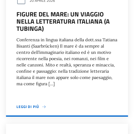
20 APRILE 2026
FIGURE DEL MARE: UN VIAGGIO
NELLA LETTERATURA ITALIANA (A
TUBINGA)
Conferenza in lingua italiana della dott.ssa Tatiana
Bisanti (Saarbrücken) Il mare è da sempre al
centro dell’immaginario italiano ed è un motivo
ricorrente nella poesia, nei romanzi, nei film e
nelle canzoni. Mito e realtà, speranza e minaccia,
confine e passaggio: nella tradizione letteraria
italiana il mare non appare solo come paesaggio,
ma come figura […]
LEGGI DI PIÙ