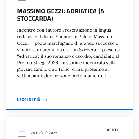
MASSIMO GEZZI: ADRIATICA (A
STOCCARDA)
Incontro con l‘autore Presentazione in lingua
tedesca e italiana: Simonetta Puleio Massimo
Gezzi — poeta marchigiano di grande successo e
vincitore di premi letterari in Svizzera — presenta
“Adriatica”, il suo romanzo d’esordio, candidato al
Premio Strega 2026. La storia è incentrata sulla
giovane Émilie e su Tullio, ormai prossimo ai
settant’anni: due persone profondamente […]
LEGGI DI PIÙ
EVENTI
28 LUGLIO 2026