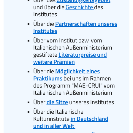
und über die
Geschichte
des
Institutes
Über die
Partnerschaften unseres
Institutes
Über vom Institut bzw. vom
Italienischen Außenministerium
gestiftete
Literaturpreise und
weitere Prämien
Über die
Möglichkeit eines
Praktikums
bei uns im Rahmen
des Programm "MAE-CRUI" vom
Italienischen Außenministerium
Über
die Sitze
unseres Institutes
Über die Italienische
Kulturinstitute
in Deutschland
und in aller Welt