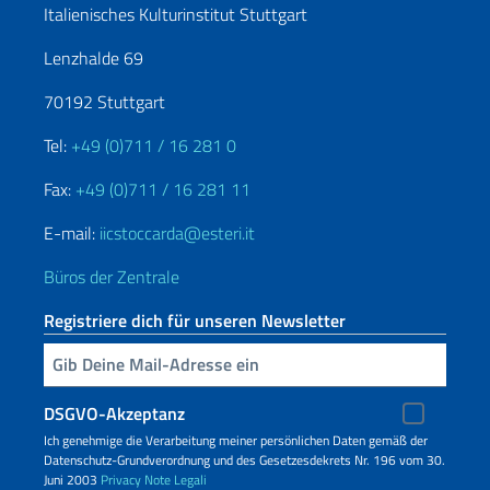
Italienisches Kulturinstitut Stuttgart
Lenzhalde 69
70192 Stuttgart
Tel:
+49 (0)711 / 16 281 0
Fax:
+49 (0)711 / 16 281 11
E-mail:
iicstoccarda@esteri.it
Büros der Zentrale
Registriere dich für unseren Newsletter
Geben Sie Ihre E-Mail ein
DSGVO-Akzeptanz
Ich genehmige die Verarbeitung meiner persönlichen Daten gemäß der
Datenschutz-Grundverordnung und des Gesetzesdekrets Nr. 196 vom 30.
Juni 2003
Privacy
Note Legali