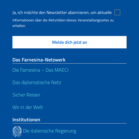
Ja, ich möchte den Newsletter abonnieren, um aktuelle
Informationen über die Aktivitäten dieses Veranstaltungsortes zu
erhalten
Das Farnesina-Netzwerk
Die Farnesina – Das MAECI
Das diplomatische Netz
Sicher Reisen
Wir in der Welt
Institutionen
Die italienische Regierung