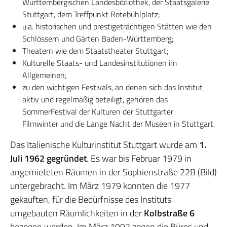
Württembergischen Landesbibliothek, der Staatsgalerie
Stuttgart, dem Treffpunkt Rotebühlplatz;
u.a. historischen und prestigeträchtigen Stätten wie den
Schlössern und Gärten Baden-Württemberg;
Theatern wie dem Staatstheater Stuttgart;
Kulturelle Staats- und Landesinstitutionen im
Allgemeinen;
zu den wichtigen Festivals, an denen sich das Institut
aktiv und regelmäßig beteiligt, gehören das
SommerFestival der Kulturen der Stuttgarter
Filmwinter und die Lange Nacht der Museen in Stuttgart.
Das Italienische Kulturinstitut Stuttgart wurde am
1.
Juli 1962 gegründet
. Es war bis Februar 1979 in
angemieteten Räumen in der Sophienstraße 22B (Bild)
untergebracht. Im März 1979 konnten die 1977
gekauften, für die Bedürfnisse des Instituts
umgebauten Räumlichkeiten in der
Kolbstraße 6
bezogen werden. Im März 1992 zogen die Büros und