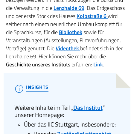
die Verwaltung in die
Lenzhalde 69
. Das Erdgeschoss
und der erste Stock des Hauses
Kolbstraße 6
wird
seither nach einem neuerlichen Umbau komplett für
die Sprachkurse, für die
Bibliothek
sowie für
Veranstaltungen (Ausstellungen, Filmvorführungen,
Vorträge) genutzt. Die
Videothek
befindet sich in der
Lenzhalde 69. Hier können Sie mehr über die
Geschichte unseres Instituts
erfahren:
Link
.
INSIGHTS
Weitere Inhalte im Teil „
Das Institut
“
unserer Homepage:
Über das IIC Stuttgart, insbesondere:
Über das
Zuständigkeitsgebiet