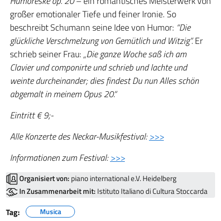
Humoreske op. 20
– ein romantisches Meisterwerk von
großer emotionaler Tiefe und feiner Ironie. So
beschreibt Schumann seine Idee von Humor:
“Die
glückliche Verschmelzung von Gemütlich und Witzig”.
Er
schrieb seiner Frau:
„Die ganze Woche saß ich am
Clavier und componirte und schrieb und lachte und
weinte durcheinander; dies findest Du nun Alles schön
abgemalt in meinem Opus 20.“
Eintritt € 9;-
Alle Konzerte des Neckar-Musikfestival:
>>>
Informationen zum Festival:
>>>
Organisiert von:
piano international e.V. Heidelberg
In Zusammenarbeit mit:
Istituto Italiano di Cultura Stoccarda
Tag:
Musica