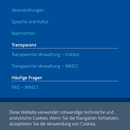
Veranstaltungen
Sprache und Kultur
Nachrichten
Transparenz
Transparente Verwaltung – Institut
Transparente Verwaltung – MAECI
Häufige Fragen
FAQ – MAECI
Nützliche Links
Note legali
Privacy e cookie policy
Dichiarazione di accessibilità
Diese Website verwendet notwendige technische und
analytische Cookies.
Wenn Sie die Navigation fortsetzen,
akzeptieren Sie die Verwendung von Cookies.