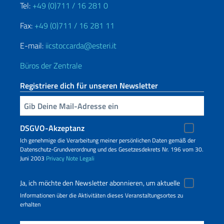
Tel:
+49 (0)711 / 16 281 0
Fax:
+49 (0)711 / 16 281 11
E-mail:
iicstoccarda@esteri.it
Büros der Zentrale
Registriere dich für unseren Newsletter
Geben Sie Ihre E-Mail ein
DSGVO-Akzeptanz
Ich genehmige die Verarbeitung meiner persönlichen Daten gemäß der
Datenschutz-Grundverordnung und des Gesetzesdekrets Nr. 196 vom 30.
Juni 2003
Privacy
Note Legali
Ja, ich möchte den Newsletter abonnieren, um aktuelle
Informationen über die Aktivitäten dieses Veranstaltungsortes zu
erhalten