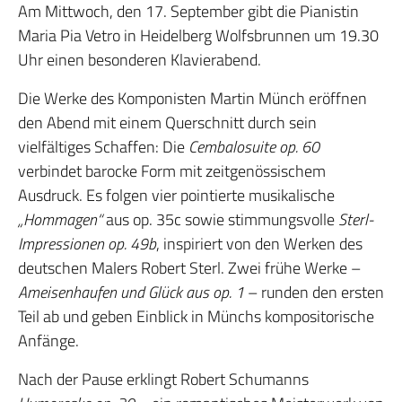
Am Mittwoch, den 17. September gibt die Pianistin
Maria Pia Vetro in Heidelberg Wolfsbrunnen um 19.30
Uhr einen besonderen Klavierabend.
Die Werke des Komponisten Martin Münch eröffnen
den Abend mit einem Querschnitt durch sein
vielfältiges Schaffen: Die
Cembalosuite op. 60
verbindet barocke Form mit zeitgenössischem
Ausdruck. Es folgen vier pointierte musikalische
„Hommagen“
aus op. 35c sowie stimmungsvolle
Sterl-
Impressionen op. 49b
, inspiriert von den Werken des
deutschen Malers Robert Sterl. Zwei frühe Werke –
Ameisenhaufen und Glück aus op. 1
– runden den ersten
Teil ab und geben Einblick in Münchs kompositorische
Anfänge.
Nach der Pause erklingt Robert Schumanns