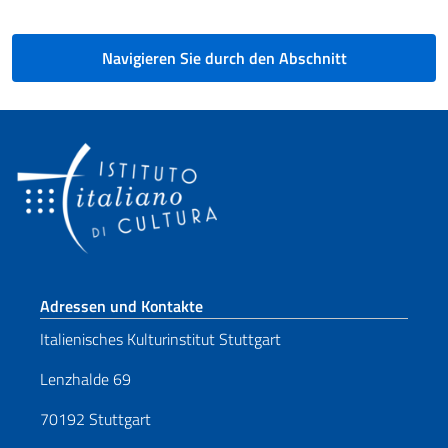
Navigieren Sie durch den Abschnitt
Fußbereich
Adressen und Kontakte
Italienisches Kulturinstitut Stuttgart
Lenzhalde 69
70192 Stuttgart