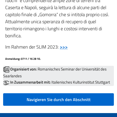
fuochi“ e comprendente ampie zone di terreni tra
Caserta e Napoli, seguirà la lettura di alcune parti del
capitolo finale di „Gomorra“ che si intitola proprio così.
Attualmente unica speranza di recupero di quel
territorio rimangono i lunghi e costosi interventi di
bonifica.
Im Rahmen der SLIM 2023:
>>>
Anmeldung: 0711 / 16 28 10.
Organisiert von:
Romanisches Seminar der Universität des
Saarlandes
In Zusammenarbeit mit:
Italienisches Kulturinstitut Stuttgart
Navigieren Sie durch den Abschnitt