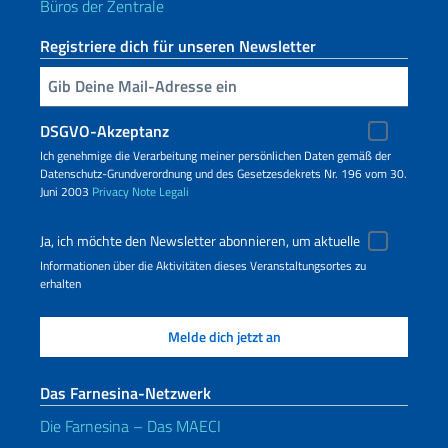
Büros der Zentrale
Registriere dich für unseren Newsletter
Geben Sie Ihre E-Mail ein
DSGVO-Akzeptanz
Ich genehmige die Verarbeitung meiner persönlichen Daten gemäß der
Datenschutz-Grundverordnung und des Gesetzesdekrets Nr. 196 vom 30.
Juni 2003
Privacy
Note Legali
Ja, ich möchte den Newsletter abonnieren, um aktuelle
Informationen über die Aktivitäten dieses Veranstaltungsortes zu
erhalten
Das Farnesina-Netzwerk
Die Farnesina – Das MAECI