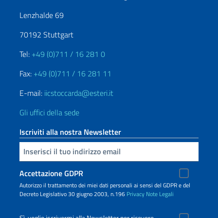
Lenzhalde 69
70192 Stuttgart
Tel:
+49 (0)711 / 16 281 0
Fax:
+49 (0)711 / 16 281 11
E-mail:
iicstoccarda@esteri.it
Gli uffici della sede
Iscriviti alla nostra Newsletter
Inserisci la tua email
Accettazione GDPR
Autorizzo il trattamento dei miei dati personali ai sensi del GDPR e del
Decreto Legislativo 30 giugno 2003, n.196
Privacy
Note Legali
Sì, voglio iscrivermi alla Newsletter per ricevere