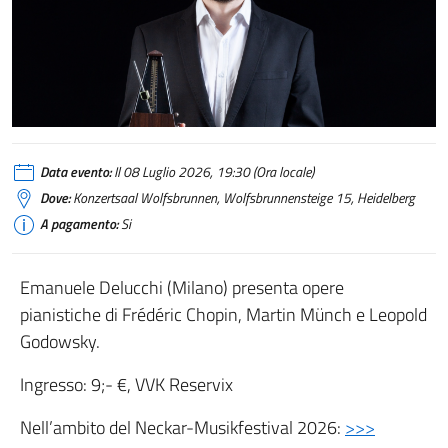
Emanuele Delucchi
Data evento:
Il 08 Luglio 2026, 19:30 (Ora locale)
Dove:
Konzertsaal Wolfsbrunnen, Wolfsbrunnensteige 15, Heidelberg
A pagamento:
Si
Emanuele Delucchi (Milano) presenta opere
pianistiche di Frédéric Chopin, Martin Münch e Leopold
Godowsky.
Ingresso: 9;- €, VVK Reservix
Nell’ambito del Neckar-Musikfestival 2026:
>>>