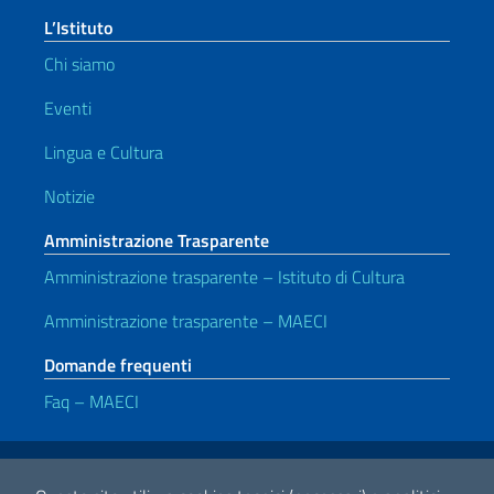
L’Istituto
Chi siamo
Eventi
Lingua e Cultura
Notizie
Amministrazione Trasparente
Amministrazione trasparente – Istituto di Cultura
Amministrazione trasparente – MAECI
Domande frequenti
Faq – MAECI
Link Utili
Note legali
Privacy e cookie policy
Dichiarazione di accessibilità