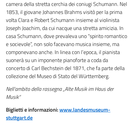
camera della stretta cerchia dei coniugi Schumann. Nel
1853, il giovane Johannes Brahms visitò per la prima
volta Clara e Robert Schumann insieme al violinista
Joseph Joachim, da cui nacque una stretta amicizia. In
casa Schumann, dove prevaleva uno “spirito romantico
e socievole”, non solo facevano musica insieme, ma
componevano anche. In linea con l’epoca, il pianista
suonerà su un imponente pianoforte a coda da
concerto di Carl Bechstein del 1871, che fa parte della
collezione del Museo di Stato del Württemberg.
Nell’ambito della rassegna „Alte Musik im Haus der
Musik“
Biglietti e informazioni:
www.landesmuseum-
stuttgart.de