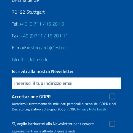
70192 Stuttgart
Tel:
+49 (0)711 / 16 281 0
Fax:
+49 (0)711 / 16 281 11
E-mail:
iicstoccarda@esteri.it
Gli uffici della sede
Iscriviti alla nostra Newsletter
Inserisci la tua email
Accettazione GDPR
Autorizzo il trattamento dei miei dati personali ai sensi del GDPR e del
Decreto Legislativo 30 giugno 2003, n.196
Privacy
Note Legali
Sì, voglio iscrivermi alla Newsletter per ricevere
aggiornamenti sulle attività di questa sede