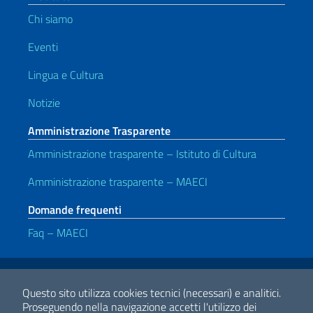
Chi siamo
Eventi
Lingua e Cultura
Notizie
Amministrazione Trasparente
Amministrazione trasparente – Istituto di Cultura
Amministrazione trasparente – MAECI
Domande frequenti
Faq – MAECI
Link Utili
Note legali
Privacy e cookie policy
Dichiarazione di accessibilità
Questo sito utilizza cookies tecnici (necessari) e analitici.
Proseguendo nella navigazione accetti l'utilizzo dei