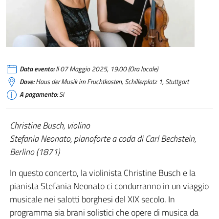
Liebe und Freundschaft_Busch+Neonato
Data evento:
Il 07 Maggio 2025, 19:00 (Ora locale)
Dove:
Haus der Musik im Fruchtkasten, Schillerplatz 1, Stuttgart
A pagamento:
Si
Christine Busch, violino
Stefania Neonato, pianoforte a coda di Carl Bechstein,
Berlino (1871)
In questo concerto, la violinista Christine Busch e la
pianista Stefania Neonato ci condurranno in un viaggio
musicale nei salotti borghesi del XIX secolo. In
programma sia brani solistici che opere di musica da