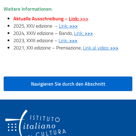
Weitere Informationen:
Aktuelle Ausschreibung –
Link: >>>
2025, XXV edizione –
Link:
>>>
2024, XXIV edizione – Bando,
Link:
>>>
2023, XXIII edizione –
Link:
>>>
2021, XXI edizione – Premiazione,
Link al video:
>>>
Navigieren Sie durch den Abschnitt