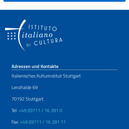
Fußbereich
Adressen und Kontakte
Italienisches Kulturinstitut Stuttgart
Lenzhalde 69
70192 Stuttgart
Tel:
+49 (0)711 / 16 281 0
Fax:
+49 (0)711 / 16 281 11