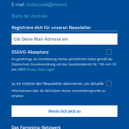
E-mail:
iicstoccarda@esteri.it
Büros der Zentrale
Registriere dich für unseren Newsletter
Geben Sie Ihre E-Mail ein
DSGVO-Akzeptanz
Ich genehmige die Verarbeitung meiner persönlichen Daten gemäß der
Datenschutz-Grundverordnung und des Gesetzesdekrets Nr. 196 vom 30.
Juni 2003
Privacy
Note Legali
Ja, ich möchte den Newsletter abonnieren, um aktuelle
Informationen über die Aktivitäten dieses Veranstaltungsortes zu
erhalten
Das Farnesina-Netzwerk