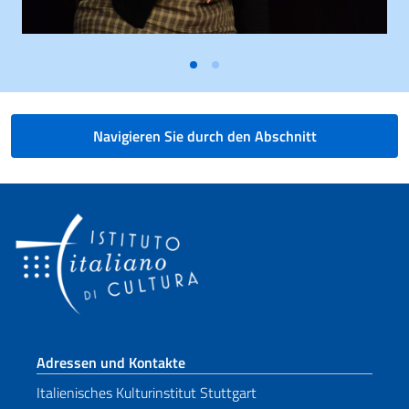
Navigieren Sie durch den Abschnitt
Fußbereich
Adressen und Kontakte
Italienisches Kulturinstitut Stuttgart