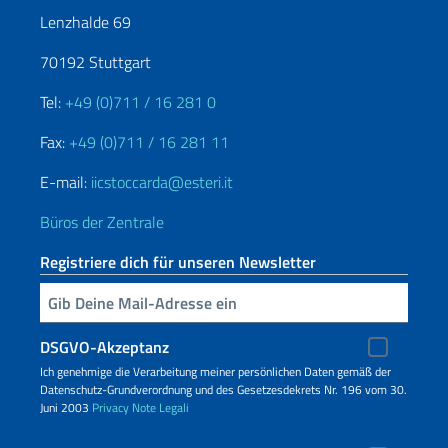
Lenzhalde 69
70192 Stuttgart
Tel:
+49 (0)711 / 16 281 0
Fax:
+49 (0)711 / 16 281 11
E-mail:
iicstoccarda@esteri.it
Büros der Zentrale
Registriere dich für unseren Newsletter
Geben Sie Ihre E-Mail ein
DSGVO-Akzeptanz
Ich genehmige die Verarbeitung meiner persönlichen Daten gemäß der
Datenschutz-Grundverordnung und des Gesetzesdekrets Nr. 196 vom 30.
Juni 2003
Privacy
Note Legali