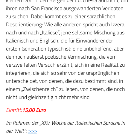
kleinen Dorf in den Bergen der Lucchesia aufbricht, um
ihren nach San Francisco ausgewanderten Verlobten
zu suchen. Dabei kommt es zu einer sprachlichen
Desorientierung: Wie alle anderen spricht auch Izzera
nach und nach „Italiese”, jene seltsame Mischung aus
Italienisch und Englisch, die für Einwanderer der
ersten Generation typisch ist: eine unbeholfene, aber
dennoch äußerst poetische Vermischung, die vom
verzweifelten Versuch erzählt, sich in eine Realität zu
integrieren, die sich so sehr von der ursprünglichen
unterscheidet, von denen, die dazu bestimmt sind, in
einem „Zwischenreich” zu leben, von denen, die noch
nicht und gleichzeitig nicht mehr sind.
Eintritt:
15,00 Euro
Im Rahmen der „XXV. Woche der italienischen Sprache in
der Welt”:
>>>