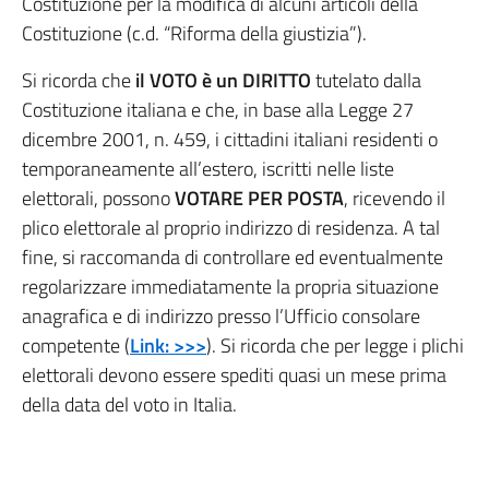
Costituzione per la modifica di alcuni articoli della
Costituzione (c.d. “Riforma della giustizia”).
Si ricorda che
il VOTO è un DIRITTO
tutelato dalla
Costituzione italiana e che, in base alla Legge 27
dicembre 2001, n. 459, i cittadini italiani residenti o
temporaneamente all’estero, iscritti nelle liste
elettorali, possono
VOTARE PER POSTA
, ricevendo il
plico elettorale al proprio indirizzo di residenza. A tal
fine, si raccomanda di controllare ed eventualmente
regolarizzare immediatamente la propria situazione
anagrafica e di indirizzo presso l’Ufficio consolare
competente (
Link: >>>
). Si ricorda che per legge i plichi
elettorali devono essere spediti quasi un mese prima
della data del voto in Italia.