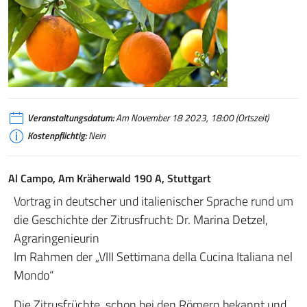
Agrumi
Veranstaltungsdatum:
Am November 18 2023, 18:00 (Ortszeit)
Kostenpflichtig:
Nein
Al Campo, Am Kräherwald 190 A, Stuttgart
Vortrag in deutscher und italienischer Sprache rund um
die Geschichte der Zitrusfrucht: Dr. Marina Detzel,
Agraringenieurin
Im Rahmen der „VIII Settimana della Cucina Italiana nel
Mondo“
Die Zitrusfrüchte, schon bei den Römern bekannt und