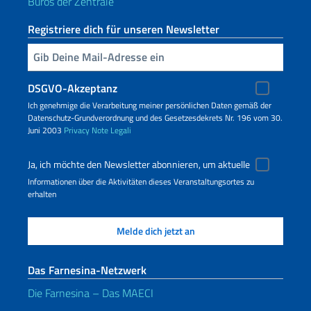
Büros der Zentrale
Registriere dich für unseren Newsletter
Geben Sie Ihre E-Mail ein
DSGVO-Akzeptanz
Ich genehmige die Verarbeitung meiner persönlichen Daten gemäß der
Datenschutz-Grundverordnung und des Gesetzesdekrets Nr. 196 vom 30.
Juni 2003
Privacy
Note Legali
Ja, ich möchte den Newsletter abonnieren, um aktuelle
Informationen über die Aktivitäten dieses Veranstaltungsortes zu
erhalten
Das Farnesina-Netzwerk
Die Farnesina – Das MAECI