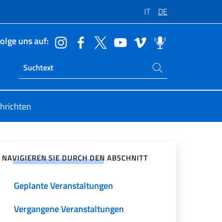
IT
DE
olge uns auf:
Suchen Sie auf der Website
Ricerca sito live
hrichten
zialen Netzwerken teilen
NAVIGIEREN SIE DURCH DEN ABSCHNITT
Geplante Veranstaltungen
Vergangene Veranstaltungen