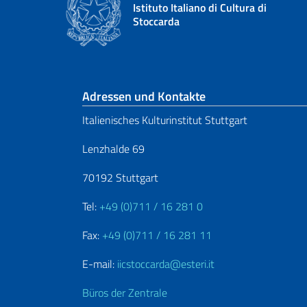
Istituto Italiano di Cultura di
Stoccarda
Fußbereich
Adressen und Kontakte
Italienisches Kulturinstitut Stuttgart
Lenzhalde 69
70192 Stuttgart
Tel:
+49 (0)711 / 16 281 0
Fax:
+49 (0)711 / 16 281 11
E-mail:
iicstoccarda@esteri.it
Büros der Zentrale