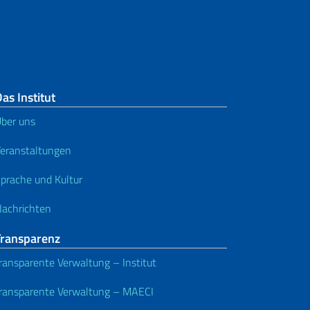
as Institut
ber uns
eranstaltungen
prache und Kultur
achrichten
Transparenz
ransparente Verwaltung – Institut
ransparente Verwaltung – MAECI