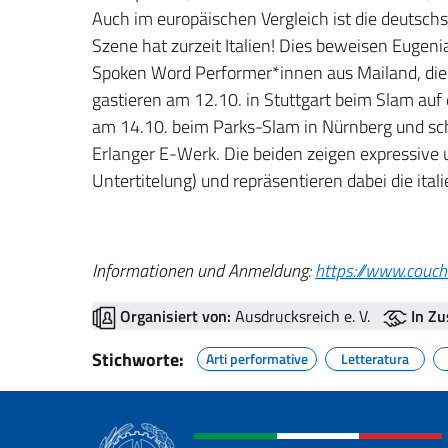
Auch im europäischen Vergleich ist die deutsch
Szene hat zurzeit Italien! Dies beweisen Eugen
Spoken Word Performer*innen aus Mailand, di
gastieren am 12.10. in Stuttgart beim Slam auf
am 14.10. beim Parks-Slam in Nürnberg und sc
Erlanger E-Werk. Die beiden zeigen expressive 
Untertitelung) und repräsentieren dabei die ita
Informationen und Anmeldung:
https://www.couch
Organisiert von:
Ausdrucksreich e. V.
In Z
Stichworte:
Arti performative
Letteratura