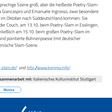
sprachige Szene groß, aber die heißeste Poetry-Slam-
ia Giancaspro und Emanuele Ingrosso, zwei besondere
e im Oktober nach Süddeutschland kommen. Sie
 der Couch, am 13.10. beim Poetry-Slam in Esslingen,
hließlich am 15.10. beim großen Poetry-Slam im
und pointierte Bühnenpoesie (mit deutscher
lienische Slam-Szene.
-slam.de/
und
http://www.komma.info/
usammenarbeit mit:
Italienisches Kulturinstitut Stuttgart
Musica