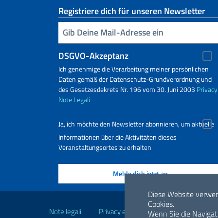
Registriere dich für unseren Newsletter
Geben Sie Ihre E-Mail ein
DSGVO-Akzeptanz
Ich genehmige die Verarbeitung meiner persönlichen
Daten gemäß der Datenschutz-Grundverordnung und
des Gesetzesdekrets Nr. 196 vom 30. Juni 2003
Privacy
Note Legali
Ja, ich möchte den Newsletter abonnieren, um aktuelle
Informationen über die Aktivitäten dieses
Veranstaltungsortes zu erhalten
Nützliche Links
Diese Website verwe
Cookies.
Note legali
Privacy e cookie policy
Dichiarazio
Wenn Sie die Navigat