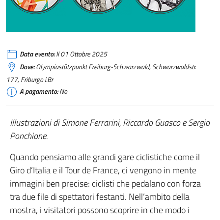
Data evento:
Il 01 Ottobre 2025
Dove:
Olympiastützpunkt Freiburg-Schwarzwald, Schwarzwaldstr.
177, Friburgo i.Br
A pagamento:
No
Illustrazioni di Simone Ferrarini, Riccardo Guasco e Sergio
Ponchione.
Quando pensiamo alle grandi gare ciclistiche come il
Giro d’Italia e il Tour de France, ci vengono in mente
immagini ben precise: ciclisti che pedalano con forza
tra due file di spettatori festanti. Nell’ambito della
mostra, i visitatori possono scoprire in che modo i