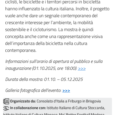
ciclisti, le biciclette e i territori percorsi in bicicletta
hanno influenzato la cultura italiana. Inoltre, il progetto
vuole anche dare un segnale contemporaneo del
crescente interesse per l’ambiente, la mobilità
sostenibile e il cicloturismo. La mostra è quindi
concepita anche come una rappresentazione visiva
dell’importanza della bicicletta nella cultura
contemporanea.
Informazioni sull’orario di apertura al pubblico e sulla
inaugurazione (01.10.2025, ore 18.00):
>>>
Durata della mostra: 01.10. – 05.12.2025
Galleria fotografica dell’evento
:
>>>
Organizzato da:
Consolato d'Italia a Friburgo in Brisgovia
In collaborazione con:
Istituto Italiano di Cultura Stoccarda,
Istituto Italiano di Cultura Monaco, Mo' Better Football Modena