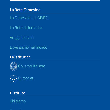
La Rete Farnesina
La Farnesina – il MAECI
La Rete diplomatica
Viaggiare sicuri
Dove siamo nel mondo
Le Istituzioni
Governo Italiano
Europa.eu
L’Istituto
Chi siamo