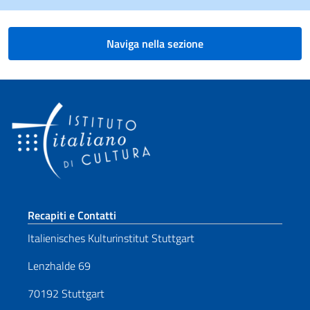
Naviga nella sezione
Sezione footer
Recapiti e Contatti
Italienisches Kulturinstitut Stuttgart
Lenzhalde 69
70192 Stuttgart