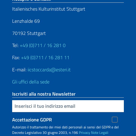
Italienisches Kulturinstitut Stuttgart
Lenzhalde 69
70192 Stuttgart
Tel:
+49 (0)711 / 16 281 0
Fax:
+49 (0)711 / 16 281 11
E-mail:
iicstoccarda@esteri.it
Gli uffici della sede
Iscriviti alla nostra Newsletter
Inserisci la tua email
Accettazione GDPR
Autorizzo il trattamento dei miei dati personali ai sensi del GDPR e del
Decreto Legislativo 30 giugno 2003, n.196
Privacy
Note Legali