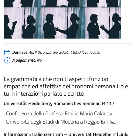
Dialogo by Pixabay
Data evento:
Il 06 Febbraio 2024, 18:00 (Ora locale)
A pagamento:
No
La grammatica che non ti aspetti: funzioni
empatiche ed affettive dei pronomi personali io e
tu in interazioni parlate e scritte
Universität Heidelberg, Romanisches Seminar, R 117
Conferenza della Prof.ssa Emilia Maria Calaresu,
Università degli Studi di Modena a Reggio Emilia.
Informazioni: Italienzentrum – Universität Heidelberg (Link: