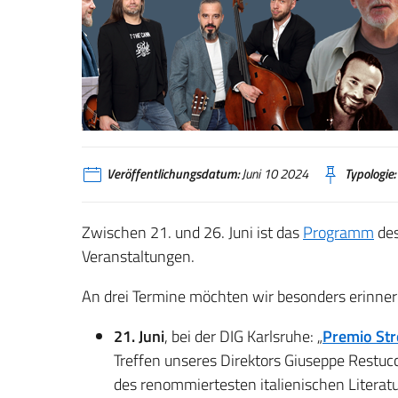
Presentazione Eventi 21-26 Giugno 2024
Veröffentlichungsdatum:
Juni 10 2024
Typologie:
Zwischen 21. und 26. Juni ist das
Programm
des
Veranstaltungen.
An drei Termine möchten wir besonders erinner
21. Juni
, bei der DIG Karlsruhe: „
Premio St
Treffen unseres Direktors Giuseppe Restucci
des renommiertesten italienischen Literatur