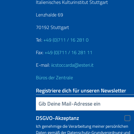
Italienisches Kulturinstitut Stuttgart
Lenzhalde 69
70192 Stuttgart
Tel:
+49 (0)711 / 16 281 0
Fax:
+49 (0)711 / 16 281 11
E-mail:
iicstoccarda@esteri.it
Büros der Zentrale
Registriere dich für unseren Newsletter
Geben Sie Ihre E-Mail ein
DSGVO-Akzeptanz
Ich genehmige die Verarbeitung meiner persönlichen
Daten gemäß der Datenschutz-Grundverordnung und