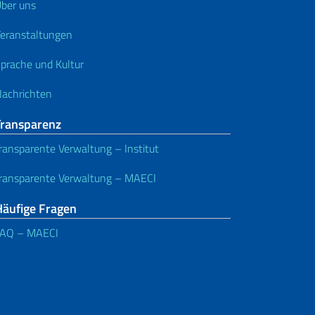
ber uns
eranstaltungen
prache und Kultur
achrichten
Transparenz
ransparente Verwaltung – Institut
ransparente Verwaltung – MAECI
Häufige Fragen
FAQ – MAECI