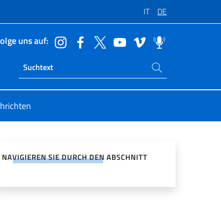
IT
DE
olge uns auf:
Suchen Sie auf der Website
Ricerca sito live
hrichten
zialen Netzwerken teilen
NAVIGIEREN SIE DURCH DEN ABSCHNITT