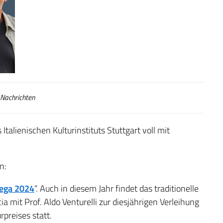
Nachrichten
 Italienischen Kulturinstituts Stuttgart voll mit
n:
rega 2024
“. Auch in diesem Jahr findet das traditionelle
a mit Prof. Aldo Venturelli zur diesjährigen Verleihung
preises statt.