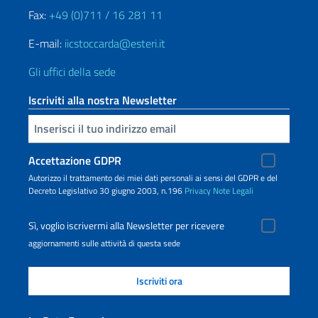
Fax:
+49 (0)711 / 16 281 11
E-mail:
iicstoccarda@esteri.it
Gli uffici della sede
Iscriviti alla nostra Newsletter
Inserisci la tua email
Accettazione GDPR
Autorizzo il trattamento dei miei dati personali ai sensi del GDPR e del
Decreto Legislativo 30 giugno 2003, n.196
Privacy
Note Legali
Sì, voglio iscrivermi alla Newsletter per ricevere
aggiornamenti sulle attività di questa sede