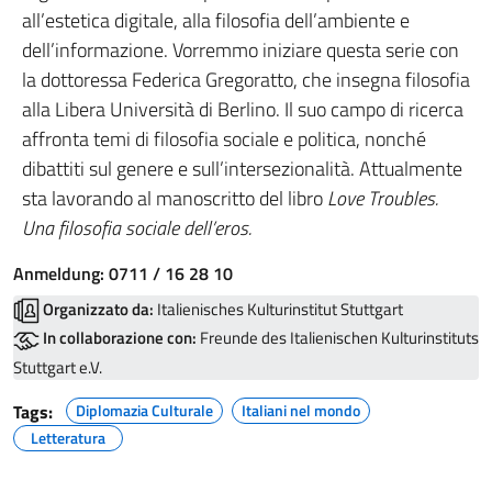
all’estetica digitale, alla filosofia dell’ambiente e
dell’informazione. Vorremmo iniziare questa serie con
la dottoressa Federica Gregoratto, che insegna filosofia
alla Libera Università di Berlino. Il suo campo di ricerca
affronta temi di filosofia sociale e politica, nonché
dibattiti sul genere e sull’intersezionalità. Attualmente
sta lavorando al manoscritto del libro
Love Troubles.
Una filosofia sociale dell’eros.
Anmeldung: 0711 / 16 28 10
Organizzato da:
Italienisches Kulturinstitut Stuttgart
In collaborazione con:
Freunde des Italienischen Kulturinstituts
Stuttgart e.V.
Tags:
Diplomazia Culturale
Italiani nel mondo
Letteratura